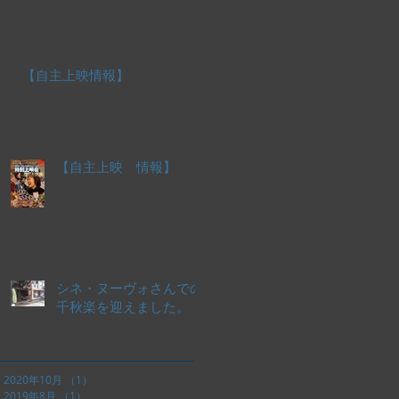
【自主上映情報】
【自主上映 情報】
シネ・ヌーヴォさんでの
千秋楽を迎えました。
2020年10月
（1）
1件の記事
2019年8月
（1）
1件の記事