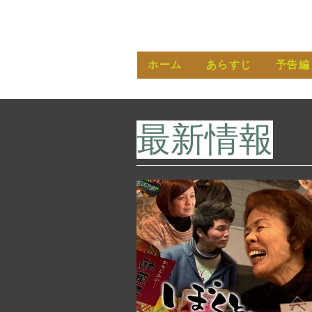
ホーム
あらすじ
予告編
​最新情報