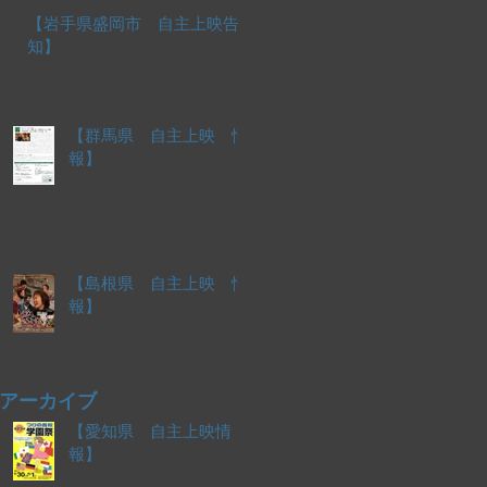
【岩手県盛岡市 自主上映告
知】
【群馬県 自主上映 情
報】
【島根県 自主上映 情
報】
アーカイブ
【愛知県 自主上映情
報】